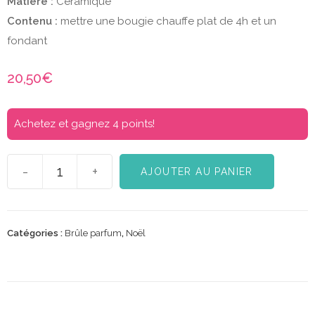
Matière :
Céramique
Contenu :
mettre une bougie chauffe plat de 4h et un
fondant
20,50
€
Achetez et gagnez 4 points!
-
+
AJOUTER AU PANIER
Catégories :
Brûle parfum
,
Noël