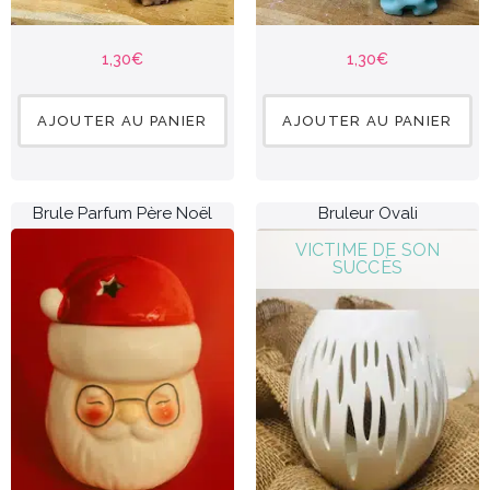
1,30
€
1,30
€
AJOUTER AU PANIER
AJOUTER AU PANIER
Brule Parfum Père Noël
Bruleur Ovali