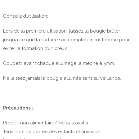
Conseils d’utilisation:
Lors de la première utlisation, laissez la bougie brûler
jusqu’à ce que la surface soit complètement fondue pour
éviter la formation d’un creux.
Coupezr avant chaque allumage la mèche à 5mm.
Ne laissez jamais la bougie allumée sans surveillance.
Précautions :
Produit non alimentaire/ Ne pas avaler.
Tenir hors de portée des enfants et animaux