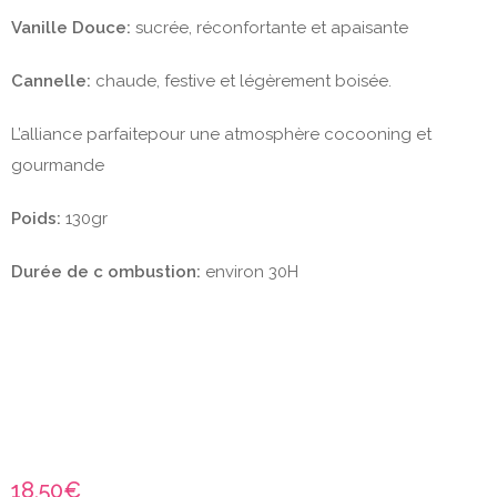
Vanille Douce:
sucrée, réconfortante et apaisante
Cannelle:
chaude, festive et légèrement boisée.
L’alliance parfaitepour une atmosphère cocooning et
gourmande
Poids:
130gr
Durée de c ombustion:
environ 30H
18,50
€