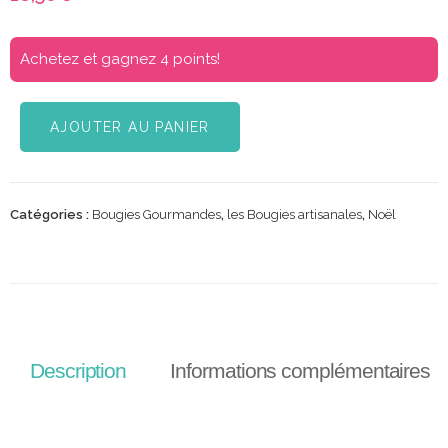
Achetez et gagnez 4 points!
AJOUTER AU PANIER
Catégories :
Bougies Gourmandes
,
les Bougies artisanales
,
Noël
Description
Informations complémentaires