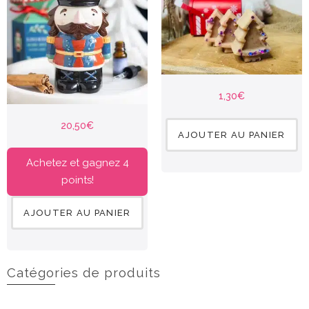
1,30
€
20,50
€
AJOUTER AU PANIER
Achetez et gagnez 4
points!
AJOUTER AU PANIER
Catégories de produits