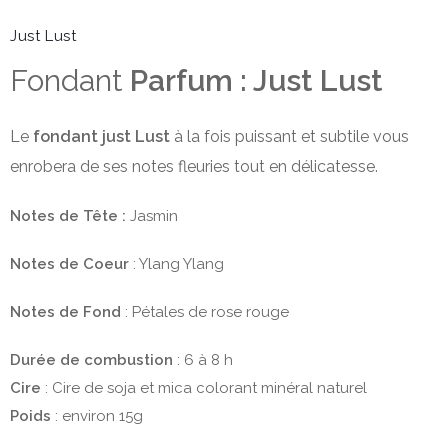
Just Lust
Fondant
Parfum : Just Lust
Le
fondant just Lust
à la fois puissant et subtile vous
enrobera de ses notes fleuries tout en délicatesse.
Notes de Tête :
Jasmin
Notes de Coeur
: Ylang Ylang
Notes de Fond
: Pétales de rose rouge
Durée de combustion
: 6 à 8 h
Cire
: Cire de soja et mica colorant minéral naturel
Poids
: environ 15g