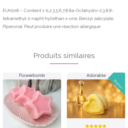
EUH208 – Contient 1-(1,2,3,5,6,7,8,8a-Octahydro-2,3,8,8-
tetramethyl-2-napht hyl)ethan-1-one, Benzyl salicylate,
Piperonal. Peut produire une réaction allergique
Produits similaires
Flowerbomb
Adorable
Promo !