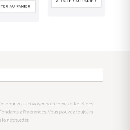
AJOUTER AU PANIER
TER AU PANIER
sée pour vous envoyer notre newsletter et des
s Fondants 2 Fragrances. Vous pouvez toujours
s la newsletter.