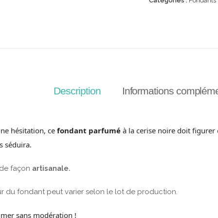
Catégories :
Fondants
Description
Informations compléme
ne hésitation, ce
fondant parfumé
à la cerise noire doit figurer 
s séduira.
 de façon
artisanale.
r du fondant peut varier selon le lot de production.
mer sans modération !