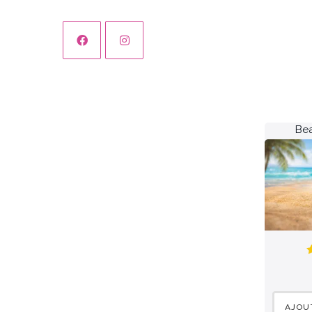
Bea
AJOU