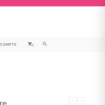
 COMPTE
0
ire