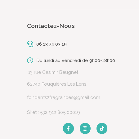
Contactez-Nous
06 13 74 03 19
Du lundi au vendredi de 9h00-18h00
13 rue Casimir Beugnet
62740 Fouquières Les Lens
fondants2fragrances@gmail.com
Siret : 532 912 805 00019