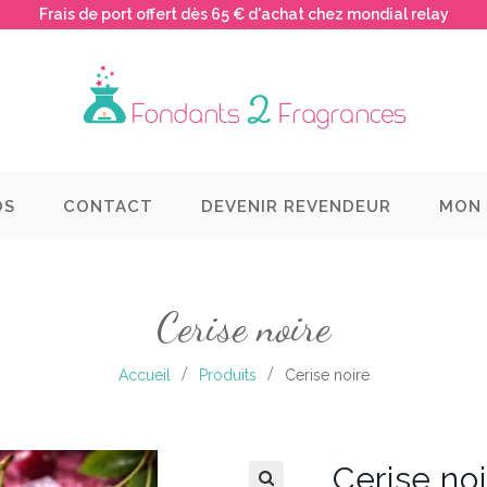
Frais de port offert dès 65 € d'achat chez mondial relay
OS
CONTACT
DEVENIR REVENDEUR
MON
Cerise noire
Accueil
Produits
Cerise noire
Cerise no