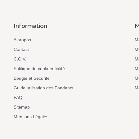
Information
M
A propos
M
Contact
M
C.G.V.
M
Politique de confidentialité
M
Bougie et Sécurité
Me
Guide utilisation des Fondants
Me
FAQ
Sitemap
Mentions Légales