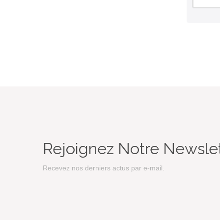
Rejoignez Notre Newsle
Recevez nos derniers actus par e-mail.