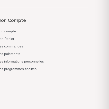
on Compte
on compte
on Panier
es commandes
es paiements
s informations personnelles
s programmes fidélités