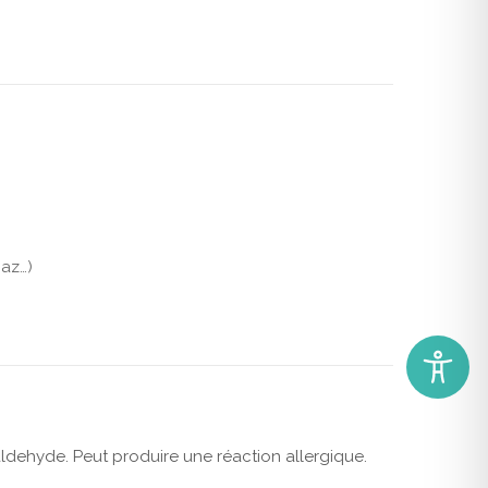
gaz…)
dehyde. Peut produire une réaction allergique.