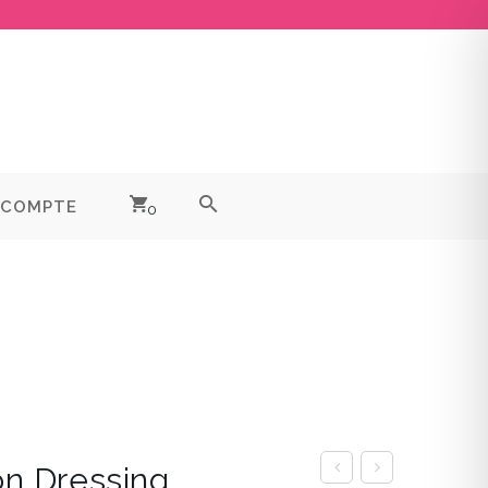
 COMPTE
0
n Dressing