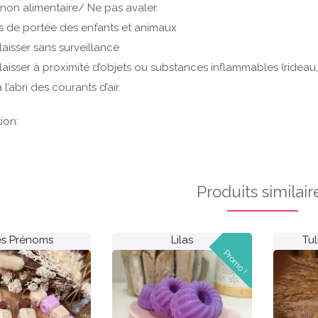
 non alimentaire/ Ne pas avaler.
rs de portée des enfants et animaux
laisser sans surveillance
laisser à proximité d’objets ou substances inflammables (rideau,
 l’abri des courants d’air.
ion:
Produits similair
es Prénoms
Lilas
Tu
Promo !