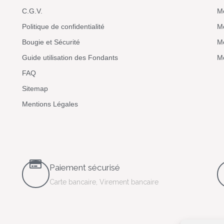
C.G.V.
M
Politique de confidentialité
M
Bougie et Sécurité
Me
Guide utilisation des Fondants
Me
FAQ
Sitemap
Mentions Légales
Paiement sécurisé
Carte bancaire, Virement bancaire