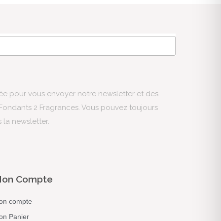
sée pour vous envoyer notre newsletter et des
s Fondants 2 Fragrances. Vous pouvez toujours
s la newsletter.
on Compte
on compte
on Panier