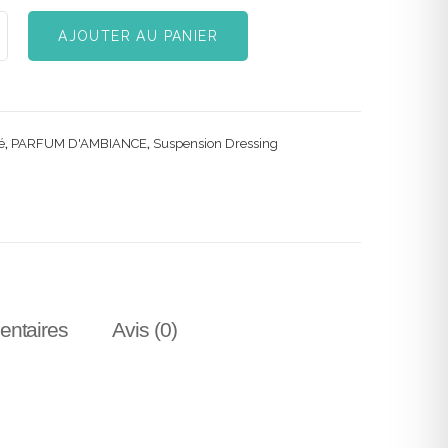
AJOUTER AU PANIER
é
,
PARFUM D'AMBIANCE
,
Suspension Dressing
entaires
Avis (0)