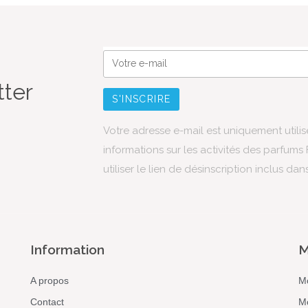
tter
Votre adresse e-mail est uniquement utili
informations sur les activités des parfum
utiliser le lien de désinscription inclus dan
Information
M
A propos
M
Contact
M