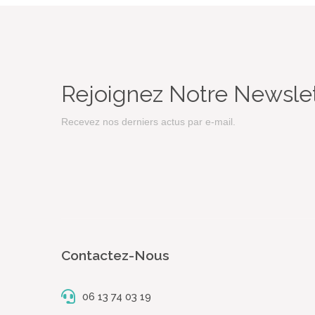
Rejoignez Notre Newsle
Recevez nos derniers actus par e-mail.
Contactez-Nous
06 13 74 03 19