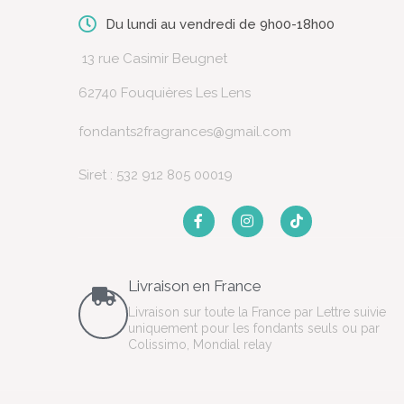
Du lundi au vendredi de 9h00-18h00
13 rue Casimir Beugnet
62740 Fouquières Les Lens
fondants2fragrances@gmail.com
Siret : 532 912 805 00019
Livraison en France
Livraison sur toute la France par Lettre suivie
uniquement pour les fondants seuls ou par
Colissimo, Mondial relay