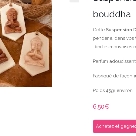
bouddha
Cette
Suspension 
penderie, dans vos 
. fini les mauvaises 
Parfum adoucissant
Fabriqué de façon
a
Poids:45gr environ
6,50
€
Achetez et gagnez 