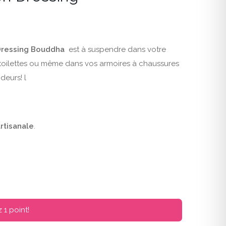
Dressing Bouddha
est à suspendre dans votre
toilettes ou même dans vos armoires à chaussures
odeurs! l
rtisanale
.
1 point!