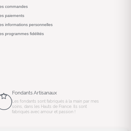
es commandes
es paiements
s informations personnelles
s programmes fidélités
Fondants Artisanaux
Les fondants sont fabriqués à la main par mes
soins, dans les Hauts de France. Ils sont
fabriqués avec amour et passion !