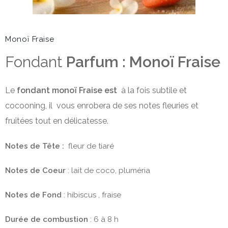
Monoï Fraise
Fondant
Parfum : Monoï Fraise
Le
fondant monoï Fraise est
à la fois subtile et
cocooning, il vous enrobera de ses notes fleuries et
fruitées tout en délicatesse.
Notes de Tête :
fleur de tiaré
Notes de Coeur
: lait de coco, pluméria
Notes de Fond
: hibiscus , fraise
Durée de combustion
: 6 à 8 h