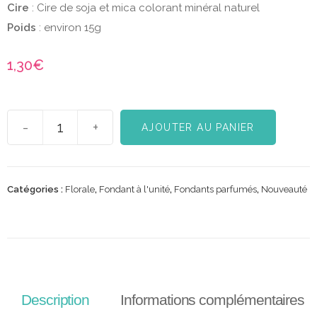
Cire
: Cire de soja et mica colorant minéral naturel
Poids
: environ 15g
1,30
€
-
+
AJOUTER AU PANIER
Catégories :
Florale
,
Fondant à l'unité
,
Fondants parfumés
,
Nouveauté
Description
Informations complémentaires