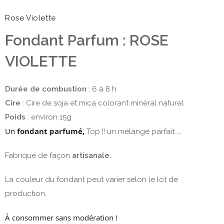
Rose Violette
Fondant Parfum : ROSE
VIOLETTE
Durée de combustion
: 6 à 8 h
Cire
: Cire de soja et mica colorant minéral naturel
Poids
: environ 15g
Un
fondant parfumé
,
Top !! un mélange parfait ….
Fabriqué de façon
artisanale.
La couleur du fondant peut varier selon le lot de
production.
À consommer sans modération !