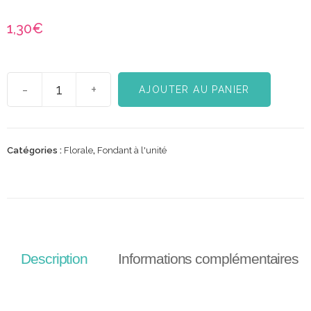
1,30
€
-
+
AJOUTER AU PANIER
Catégories :
Florale
,
Fondant à l'unité
Description
Informations complémentaires