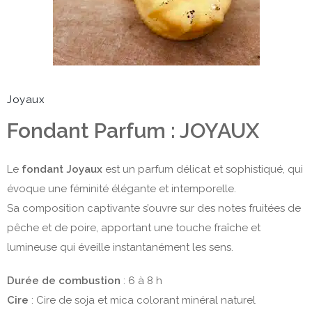
Joyaux
Fondant Parfum : JOYAUX
Le
fondant Joyaux
est un parfum délicat et sophistiqué, qui
évoque une féminité élégante et intemporelle.
Sa composition captivante s’ouvre sur des notes fruitées de
pêche et de poire, apportant une touche fraîche et
lumineuse qui éveille instantanément les sens.
Durée de combustion
: 6 à 8 h
Cire
: Cire de soja et mica colorant minéral naturel