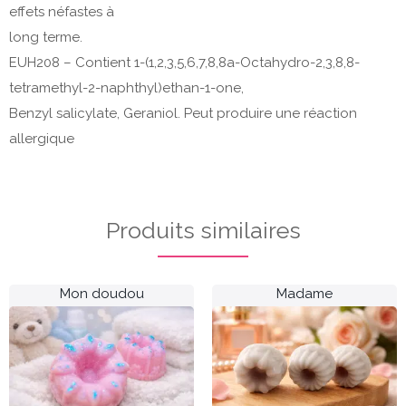
effets néfastes à
long terme.
EUH208 – Contient 1-(1,2,3,5,6,7,8,8a-Octahydro-2,3,8,8-
tetramethyl-2-naphthyl)ethan-1-one,
Benzyl salicylate, Geraniol. Peut produire une réaction
allergique
Produits similaires
Mon doudou
Madame