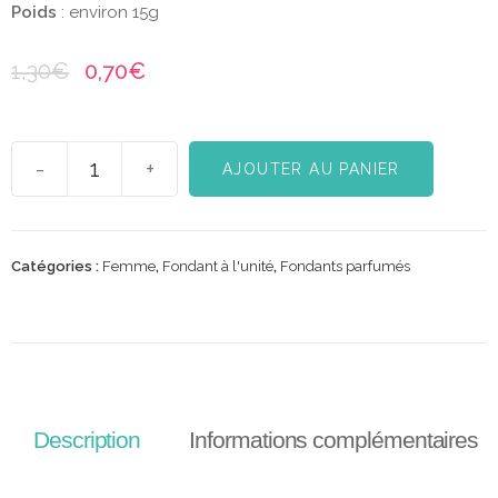
Poids
: environ 15g
1,30
€
0,70
€
-
+
AJOUTER AU PANIER
Catégories :
Femme
,
Fondant à l'unité
,
Fondants parfumés
Description
Informations complémentaires