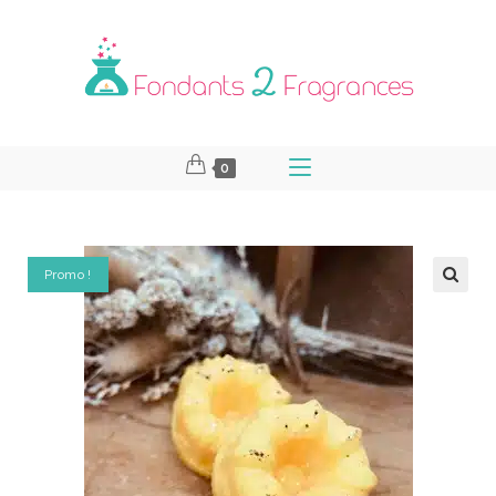
0
Promo !