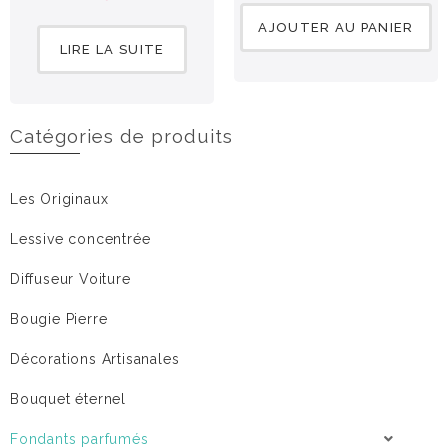
sur 5
AJOUTER AU PANIER
LIRE LA SUITE
Catégories de produits
Les Originaux
Lessive concentrée
Diffuseur Voiture
Bougie Pierre
Décorations Artisanales
Bouquet éternel
Fondants parfumés