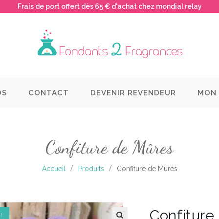
Frais de port offert dès 65 € d'achat chez mondial relay
OS
CONTACT
DEVENIR REVENDEUR
MON
Confiture de Mûres
Accueil
Produits
Confiture de Mûres
Confiture
!