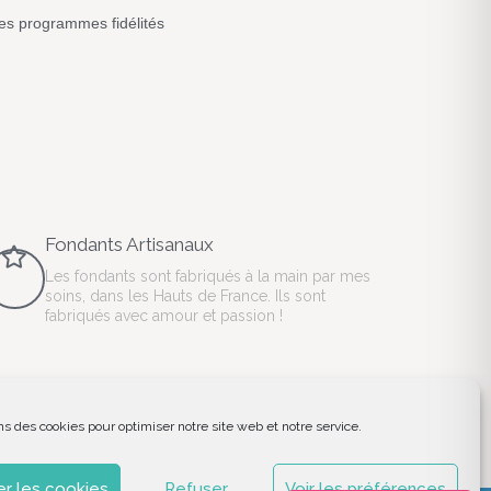
s programmes fidélités
Fondants Artisanaux
Les fondants sont fabriqués à la main par mes
soins, dans les Hauts de France. Ils sont
fabriqués avec amour et passion !
ns des cookies pour optimiser notre site web et notre service.
r les cookies
Refuser
Voir les préférences