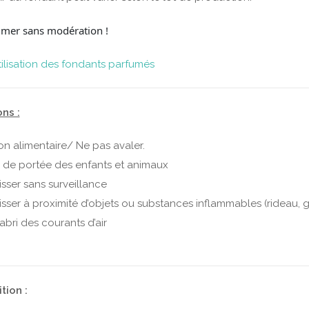
mer sans modération !
tilisation des fondants parfumés
ns :
on alimentaire/ Ne pas avaler.
s de portée des enfants et animaux
isser sans surveillance
isser à proximité d’objets ou substances inflammables (rideau, 
’abri des courants d’air
ion :