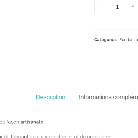
-
+
Catégories :
Fondant à 
Description
Informations complém
 de façon
artisanale.
r du fondant peut varier selon le lot de production.