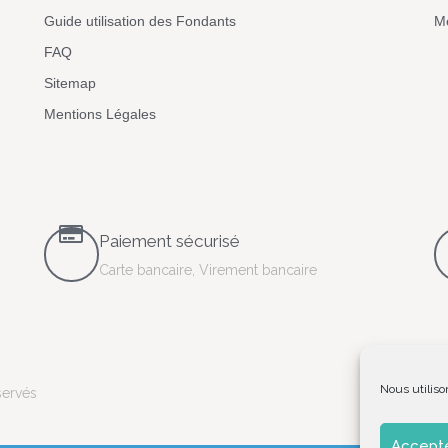
Guide utilisation des Fondants
Me
FAQ
Sitemap
Mentions Légales
Paiement sécurisé
Carte bancaire, Virement bancaire
Nous utiliso
servés
Accepte