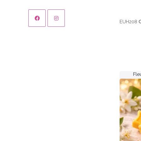
EUH208
C
Fle