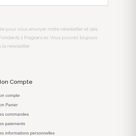
sée pour vous envoyer notre newsletter et des
s Fondants 2 Fragrances. Vous pouvez toujours
s la newsletter.
on Compte
on compte
on Panier
es commandes
es paiements
s informations personnelles