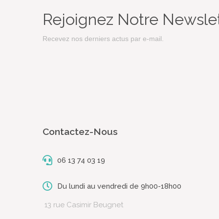
Rejoignez Notre Newsle
Recevez nos derniers actus par e-mail.
Contactez-Nous
06 13 74 03 19
Du lundi au vendredi de 9h00-18h00
13 rue Casimir Beugnet