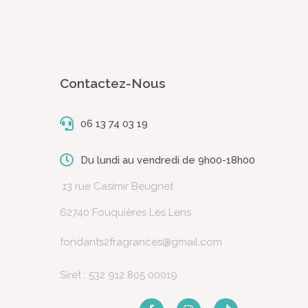
Contactez-Nous
06 13 74 03 19
Du lundi au vendredi de 9h00-18h00
13 rue Casimir Beugnet
62740 Fouquières Les Lens
fondants2fragrances@gmail.com
Siret : 532 912 805 00019