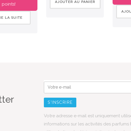
AJOUTER AU PANIER
points!
AJOU
RE LA SUITE
tter
Votre adresse e-mail est uniquement utili
informations sur les activités des parfum