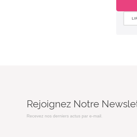
LI
Rejoignez Notre Newsle
Recevez nos derniers actus par e-mail.