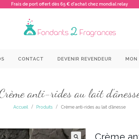
Frais de port offert dès 65 € d'achat chez mondial relay
OS
CONTACT
DEVENIR REVENDEUR
MON
Crème anti-rides au lait d’âness
Accueil
Produits
Crème anti-rides au lait d’ânesse
Crème anti