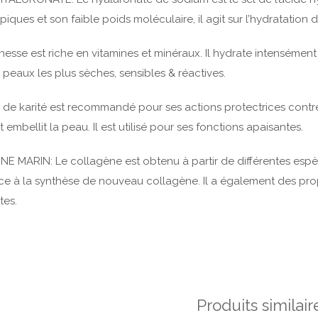
iques et son faible poids moléculaire, il agit sur l’hydratation d
ânesse est riche en vitamines et minéraux. Il hydrate intensément l
peaux les plus sèches, sensibles & réactives.
 de karité est recommandé pour ses actions protectrices contre 
 embellit la peau. Il est utilisé pour ses fonctions apaisantes.
 MARIN: Le collagène est obtenu à partir de différentes espèces
e à la synthèse de nouveau collagène. Il a également des prop
tes.
Produits similair