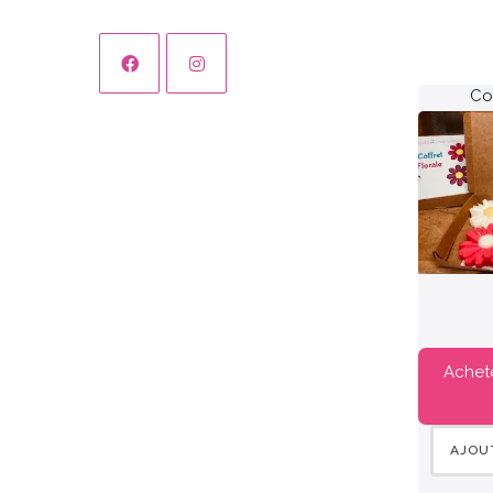
Cof
Achet
AJOU