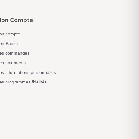
on Compte
on compte
on Panier
es commandes
es paiements
s informations personnelles
s programmes fidélités