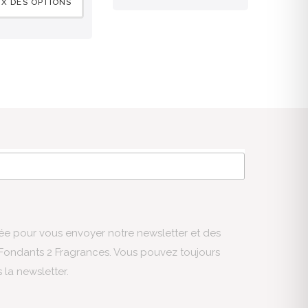
X DES OPTIONS
sée pour vous envoyer notre newsletter et des
s Fondants 2 Fragrances. Vous pouvez toujours
s la newsletter.