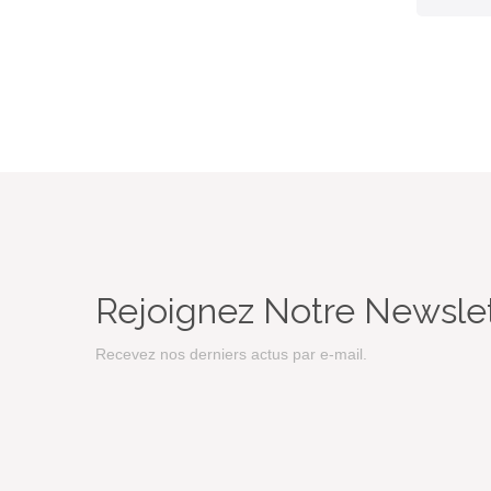
Rejoignez Notre Newsle
Recevez nos derniers actus par e-mail.