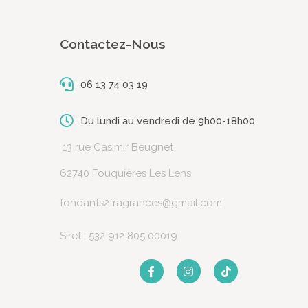
Contactez-Nous
06 13 74 03 19
Du lundi au vendredi de 9h00-18h00
13 rue Casimir Beugnet
62740 Fouquières Les Lens
fondants2fragrances@gmail.com
Siret : 532 912 805 00019