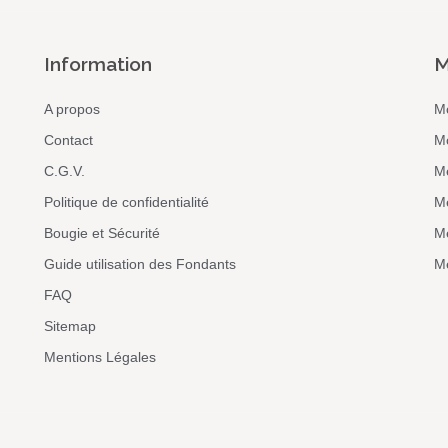
Information
M
A propos
M
Contact
M
C.G.V.
M
Politique de confidentialité
M
Bougie et Sécurité
Me
Guide utilisation des Fondants
Me
FAQ
Sitemap
Mentions Légales