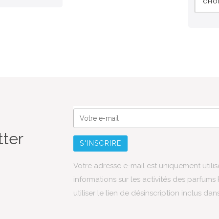
CHOI
tter
Votre adresse e-mail est uniquement utili
informations sur les activités des parfum
utiliser le lien de désinscription inclus dan