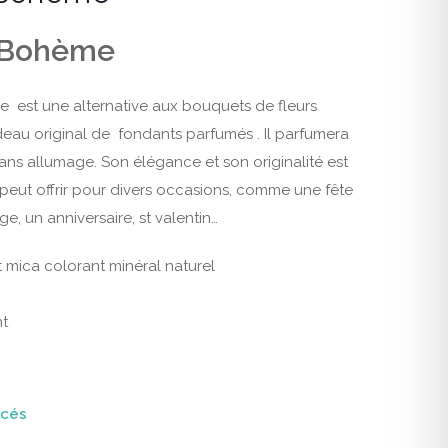
 Bohème
est une alternative aux bouquets de fleurs
adeau original de fondants parfumés . Il parfumera
ns allumage. Son élégance et son originalité est
peut offrir pour divers occasions, comme une fête
e, un anniversaire, st valentin…
et mica colorant minéral naturel
nt